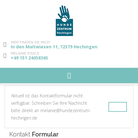
HIER FINDEN SIE MICH
In den Maltwiesen 11, 72379 Hechingen
MELANIE EISELE
+49 151 24058365
Aktuell ist das Kontaktformular nicht
verfügbar. Schreiben Sie Ihre Nachricht
bitte direkt an melanie@hundezentrum-
hechingen.de
Kontakt
Formular